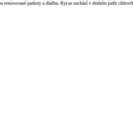
u renovované parkety a dlažba. Byt se nachází v druhém patře cihlov