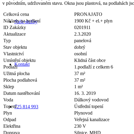
v původním, udržovaném stavu. Okna jsou plastová, na podlahách jso
Celková cena
PRONAJATO
Náklady na bydlení
1900 Kč + el.+ plyn
Naše služby
ID Zakázky
0201911
Aktualizace
2.3.2020
Typ
panelová
Stav objektu
dobrý
Vlastnictví
osobní
Umístění objektu
Klidná část obce
Kontakt
Podlaží
1.podlaží z celkem 6
Užitná plocha
37 m²
Plocha podlahová
37 m²
Sklep
1 m²
Datum nastěhování
16. 3. 2019
Voda
Dálkový vodovod
Topení
Ústřední topení
725 814 993
Plyn
Plynovod
Odpad
Veřejná kanalizace
Elektřina
230 V
Doprava
Silnice, MHD