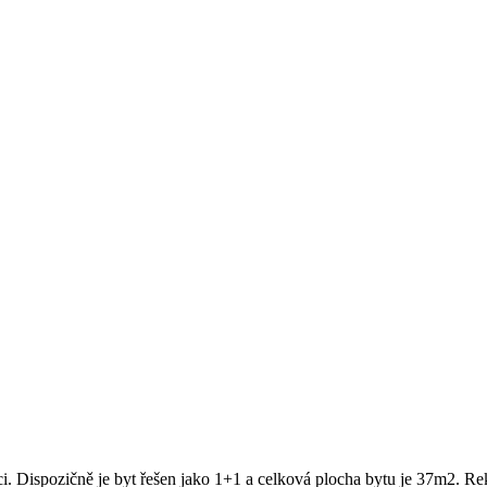
ci. Dispozičně je byt řešen jako 1+1 a celková plocha bytu je 37m2. Re