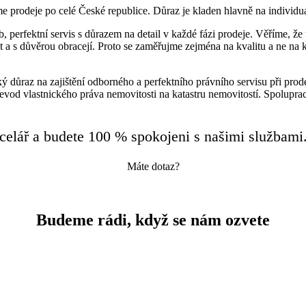
 prodeje po celé České republice. Důraz je kladen hlavně na individuá
, perfektní servis s důrazem na detail v každé fázi prodeje. Věříme, že
pět a s důvěrou obracejí. Proto se zaměřujme zejména na kvalitu a ne na
ý důraz na zajištění odborného a perfektního právního servisu při prod
řevod vlastnického práva nemovitosti na katastru nemovitostí. Spolupra
ancelář a budete 100 % spokojeni s našimi službami
Máte dotaz?
Budeme rádi, když se nám ozvete