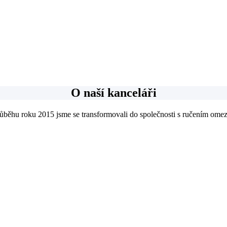
O naší kanceláři
růběhu roku 2015 jsme se transformovali do společnosti s ručením omez