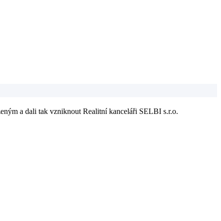
eným a dali tak vzniknout Realitní kanceláři SELBI s.r.o.